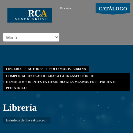
CATÁLOGO
Mi cesta
MOSTRAR CARRO
Carro vacío
/
LIBRERÍA
AUTORES
POLO MORÍS, BIBIANA
COMPLICACIONES ASOCIADAS A LA TRANSFUSIÓN DE
HEMOCOMPONENTES EN HEMORRAGIAS MASIVAS EN EL PACIENTE
PEDIÁTRICO
Librería
Estudios de Investigación