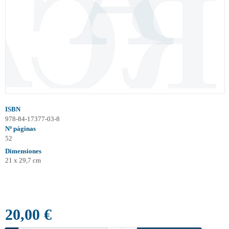
ISBN
978-84-17377-03-8
Nº páginas
52
Dimensiones
21 x 29,7 cm
20,00 €