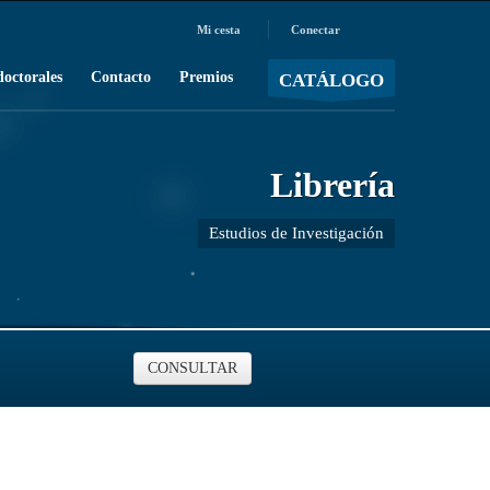
Mi cesta
Conectar
MOSTRAR CARRO
Carro vacío
/
doctorales
Contacto
Premios
CATÁLOGO
Librería
Estudios de Investigación
CONSULTAR