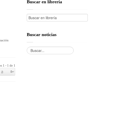
Buscar en librería
Buscar noticias
rmación
s 1 - 1 de 1