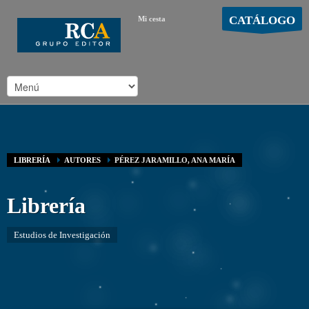
CATÁLOGO
Mi cesta
MOSTRAR CARRO
Carro vacío
/
LIBRERÍA
AUTORES
PÉREZ JARAMILLO, ANA MARÍA
Librería
Estudios de Investigación