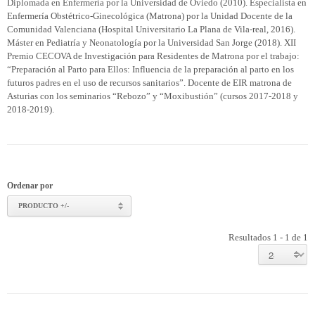
Diplomada en Enfermería por la Universidad de Oviedo (2010). Especialista en
Enfermería Obstétrico-Ginecológica (Matrona) por la Unidad Docente de la
Comunidad Valenciana (Hospital Universitario La Plana de Vila-real, 2016).
Máster en Pediatría y Neonatología por la Universidad San Jorge (2018). XII
Premio CECOVA de Investigación para Residentes de Matrona por el trabajo:
“Preparación al Parto para Ellos: Influencia de la preparación al parto en los
futuros padres en el uso de recursos sanitarios”. Docente de EIR matrona de
Asturias con los seminarios “Rebozo” y “Moxibustión” (cursos 2017-2018 y
2018-2019).
Ordenar por
PRODUCTO +/-
Resultados 1 - 1 de 1