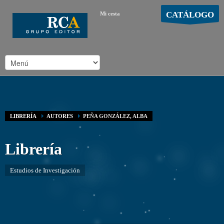
CATÁLOGO
Mi cesta
MOSTRAR CARRO
Carro vacío
/
LIBRERÍA
AUTORES
PEÑA GONZÁLEZ, ALBA
Librería
Estudios de Investigación