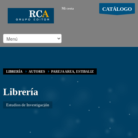
CATÁLOGO
Mi cesta
MOSTRAR CARRO
Carro vacío
/
LIBRERÍA
AUTORES
PAREJA AREA, ESTIBALIZ
Librería
Estudios de Investigación