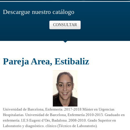
Descargue nuestro catálogo
CONSULTAR
Pareja Area, Estibaliz
Universidad de Barcelona, Enfermería. 2017-2018 Máster en Urgencias
Hospitalarias. Universidad de Barcelona, Enfermería 2010-2015. Graduado en
enfermería. I.E.S Eugeni d’Ors, Badalona. 2008-2010. Grado Superior en
Laboratorio y diagnóstico. clínico (Técnico de Laboratorio).