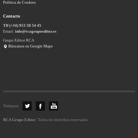
Política de Cookies
Contacto
Tlf (+34) 953 58 54 45
Email:
info@rcagrupoeditor.es
Grupo Editor RCA
Búscanos en Google Maps
Visítanos
RCA Grupo Editor
. Todos los derechos reservados.