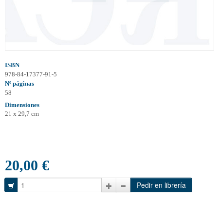
ISBN
978-84-17377-91-5
Nº páginas
58
Dimensiones
21 x 29,7 cm
20,00 €