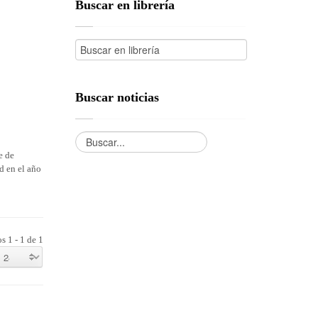
Buscar en librería
Buscar noticias
e de
d en el año
s 1 - 1 de 1