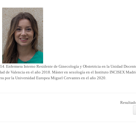
14. Enfermera Interno Residente de Ginecología y Obstetricia en la Unidad Docent
dad de Valencia en el año 2018. Máster en sexología en el Instituto INCISEX Madri
ess por la Universidad Europea Miguel Cervantes en el año 2020.
Resultado