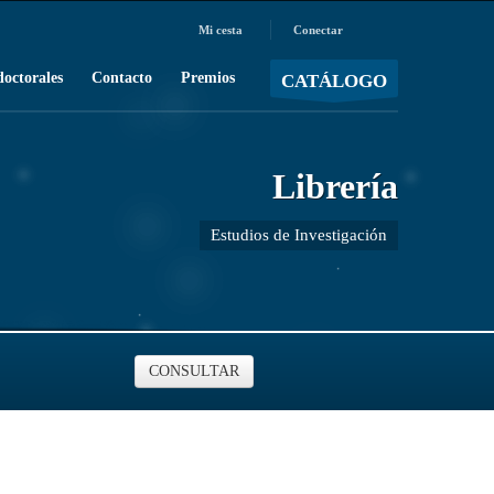
Mi cesta
Conectar
MOSTRAR CARRO
Carro vacío
/
doctorales
Contacto
Premios
CATÁLOGO
Librería
Estudios de Investigación
CONSULTAR