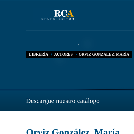
LIBRERÍA
AUTORES
ORVIZ GONZÁLEZ, MARÍA
Descargue nuestro catálogo
Orviz González, María