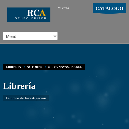
CATÁLOGO
Mi cesta
MOSTRAR CARRO
Carro vacío
/
LIBRERÍA
AUTORES
OLIVA NAVAS, ISABEL
Librería
Estudios de Investigación