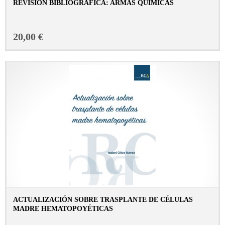
REVISIÓN BIBLIOGRÁFICA: ARMAS QUÍMICAS
CONSULTAR FICHA EN LIBRERÍA
20,00 €
ACTUALIZACIÓN SOBRE TRASPLANTE DE CÉLULAS
MADRE HEMATOPOYÉTICAS
CONSULTAR FICHA EN LIBRERÍA