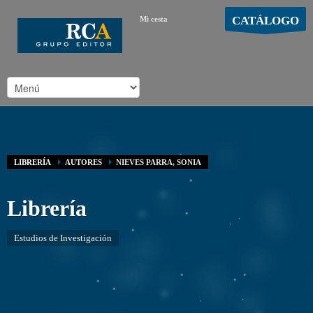
CATÁLOGO
Mi cesta
MOSTRAR CARRO
Carro vacío
/
LIBRERÍA
AUTORES
NIEVES PARRA, SONIA
Librería
Estudios de Investigación