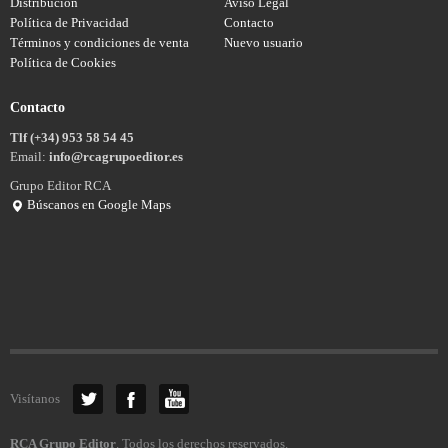
Distribución
Aviso Legal
Política de Privacidad
Contacto
Términos y condiciones de venta
Nuevo usuario
Política de Cookies
Contacto
Tlf (+34) 953 58 54 45
Email:
info@rcagrupoeditor.es
Grupo Editor RCA
Búscanos en Google Maps
Visítanos
RCA Grupo Editor
. Todos los derechos reservados.