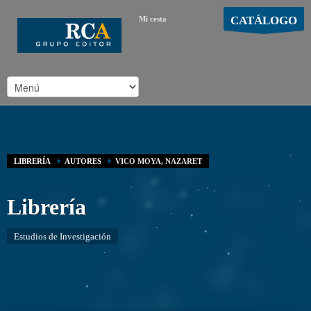
CATÁLOGO
Mi cesta
MOSTRAR CARRO
Carro vacío
/
LIBRERÍA
AUTORES
VICO MOYA, NAZARET
Librería
Estudios de Investigación