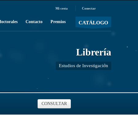
Mi cesta
Conectar
MOSTRAR CARRO
Carro vacío
/
doctorales
Contacto
Premios
CATÁLOGO
Librería
Estudios de Investigación
CONSULTAR