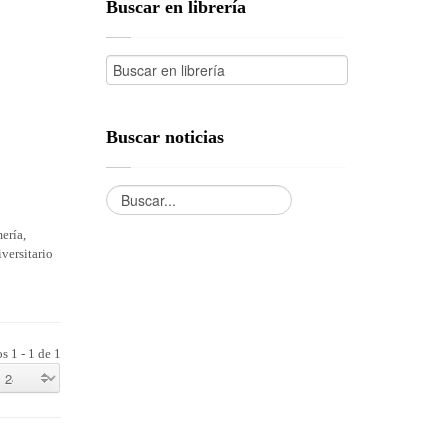
Buscar en librería
Buscar noticias
ería,
versitario
s 1 - 1 de 1