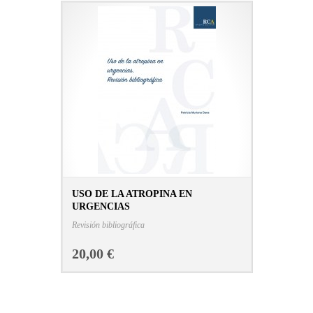
USO DE LA ATROPINA EN
URGENCIAS
CONSULTAR FICHA EN LIBRERÍA
Revisión bibliográfica
20,00 €