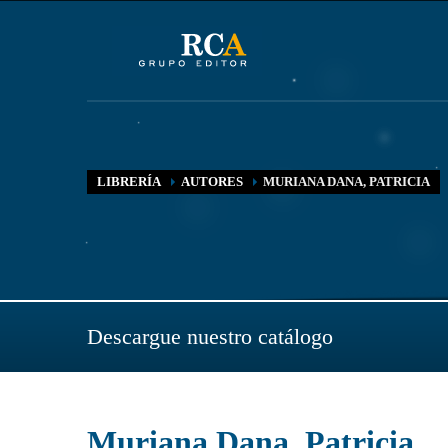
LIBRERÍA
AUTORES
MURIANA DANA, PATRICIA
Descargue nuestro catálogo
Muriana Dana, Patricia