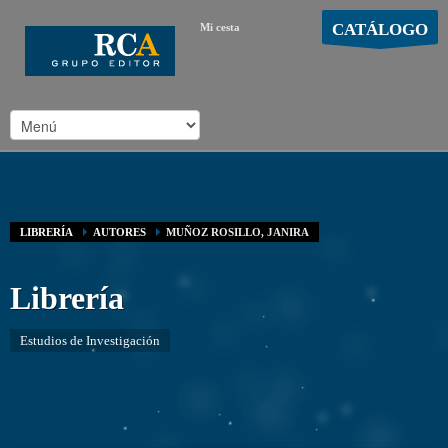
CATÁLOGO
Mi cesta
MOSTRAR CARRO
Carro vacío
/
LIBRERÍA
AUTORES
MUÑOZ ROSILLO, JANIRA
Librería
Estudios de Investigación