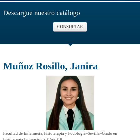
Descargue nuestro catálogo
CONSULTAR
Muñoz Rosillo, Janira
Facultad de Enfermería, Fisioterapia y Podología–Sevilla–Grado en
Fisioterapia Promoción 2015-2019.