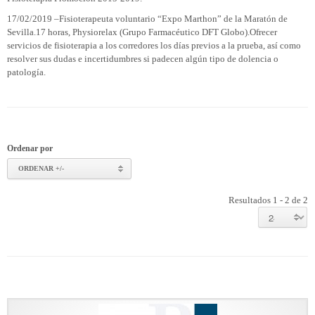
17/02/2019 –Fisioterapeuta voluntario “Expo Marthon” de la Maratón de
Sevilla.17 horas, Physiorelax (Grupo Farmacéutico DFT Globo).Ofrecer
servicios de fisioterapia a los corredores los días previos a la prueba, así como
resolver sus dudas e incertidumbres si padecen algún tipo de dolencia o
patología.
Ordenar por
ORDENAR +/-
Resultados 1 - 2 de 2