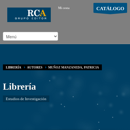
CATÁLOGO
Mi cesta
MOSTRAR CARRO
Carro vacío
/
LIBRERÍA
AUTORES
MUÑOZ MANZANEDA, PATRICIA
Librería
Estudios de Investigación