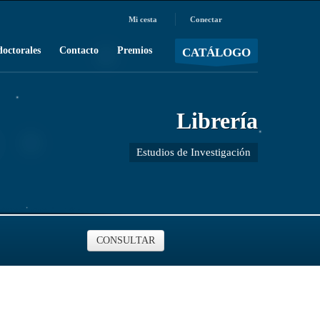
Mi cesta
Conectar
MOSTRAR CARRO
Carro vacío
/
doctorales
Contacto
Premios
CATÁLOGO
Librería
Estudios de Investigación
CONSULTAR