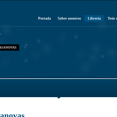
Portada
Sobre nosotros
Librería
Tesis 
ASANOVAS
sanovas