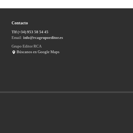
Contacto
Tlf (+34) 953 58 54 45
Email:
info@rcagrupoeditor.es
Grupo Editor RCA
Búscanos en Google Maps