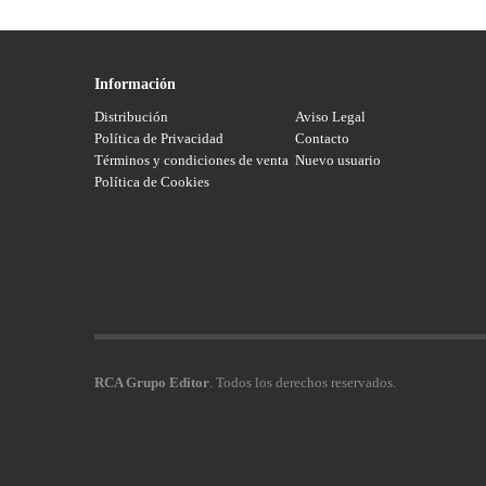
Información
Distribución
Aviso Legal
Política de Privacidad
Contacto
Términos y condiciones de venta
Nuevo usuario
Política de Cookies
RCA Grupo Editor
. Todos los derechos reservados.