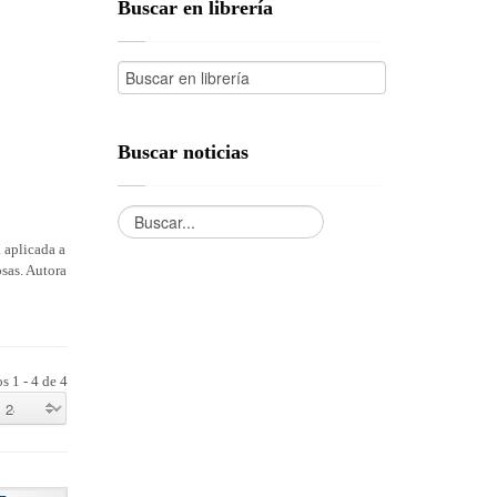
Buscar en librería
Buscar noticias
 aplicada a
osas. Autora
s 1 - 4 de 4