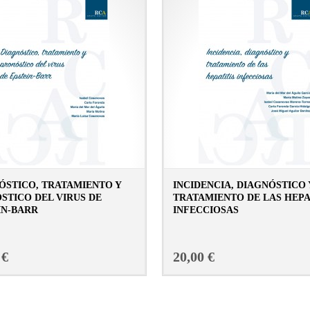
ÓSTICO, TRATAMIENTO Y
INCIDENCIA, DIAGNÓSTICO 
STICO DEL VIRUS DE
TRATAMIENTO DE LAS HEPA
IN-BARR
INFECCIOSAS
CONSULTAR FICHA EN LIBRERÍA
CONSULTAR FICHA E
 €
20,00 €