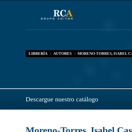
LIBRERÍA
AUTORES
MORENO-TORRES, ISABEL C
Descargue nuestro catálogo
Moreno-Torres, Isabel Ca