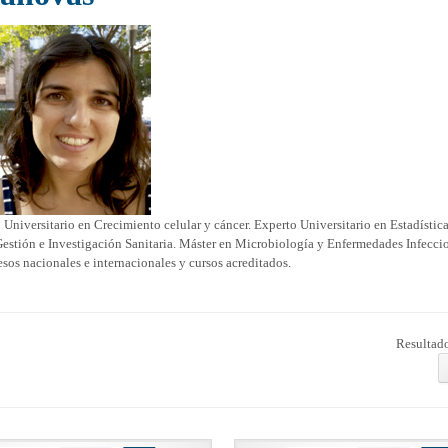
 Universitario en Crecimiento celular y cáncer. Experto Universitario en Estadística
 Gestión e Investigación Sanitaria. Máster en Microbiología y Enfermedades Infecci
os nacionales e internacionales y cursos acreditados.
Resultado