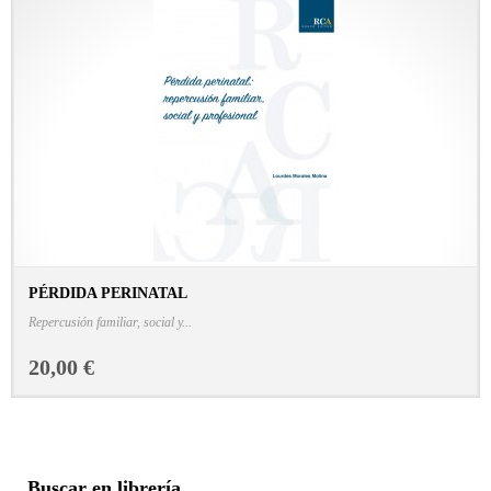
PÉRDIDA PERINATAL
CONSULTAR FICHA EN LIBRERÍA
Repercusión familiar, social y...
20,00 €
Buscar en librería