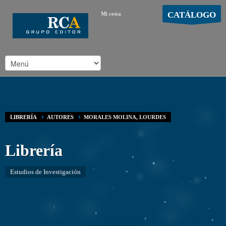
CATÁLOGO
Mi cesta
MOSTRAR CARRO
Carro vacío
/
LIBRERÍA
AUTORES
MORALES MOLINA, LOURDES
Librería
Estudios de Investigación