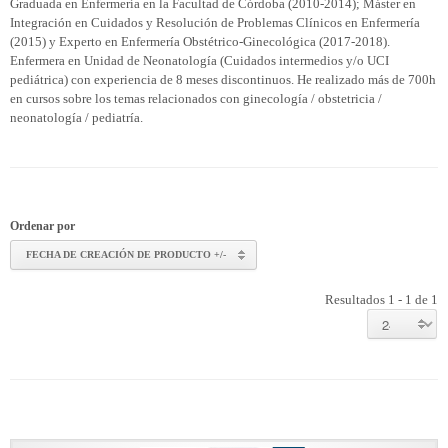
Graduada en Enfermería en la Facultad de Córdoba (2010-2014); Máster en
Integración en Cuidados y Resolución de Problemas Clínicos en Enfermería
(2015) y Experto en Enfermería Obstétrico-Ginecológica (2017-2018).
Enfermera en Unidad de Neonatología (Cuidados intermedios y/o UCI
pediátrica) con experiencia de 8 meses discontinuos. He realizado más de 700h
en cursos sobre los temas relacionados con ginecología / obstetricia /
neonatología / pediatría.
Ordenar por
FECHA DE CREACIÓN DE PRODUCTO +/-
Resultados 1 - 1 de 1