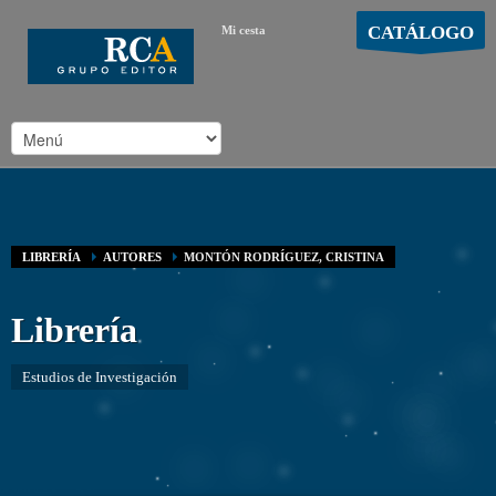
CATÁLOGO
Mi cesta
MOSTRAR CARRO
Carro vacío
/
LIBRERÍA
AUTORES
MONTÓN RODRÍGUEZ, CRISTINA
Librería
Estudios de Investigación