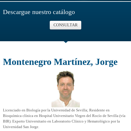
Descargue nuestro catálogo
CONSULTAR
Montenegro Martínez, Jorge
Licenciado en Biología por la Universidad de Sevilla; Residente en
Bioquímica clínica en Hospital Universitario Virgen del Rocío de Sevilla (vía
BIR). Experto Universitario en Laboratorio Clínico y Hematológico por la
Universidad San Jorge.