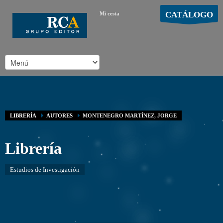
CATÁLOGO
Mi cesta
MOSTRAR CARRO
Carro vacío
/
LIBRERÍA
AUTORES
MONTENEGRO MARTÍNEZ, JORGE
Librería
Estudios de Investigación