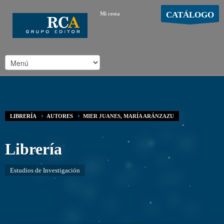
CATÁLOGO
Mi cesta
MOSTRAR CARRO
Carro vacío
/
LIBRERÍA
AUTORES
MIER JUANES, MARÍA ARÁNZAZU
Librería
Estudios de Investigación