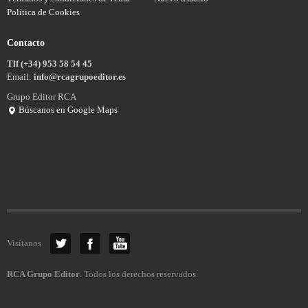
Política de Cookies
Contacto
Tlf (+34) 953 58 54 45
Email:
info@rcagrupoeditor.es
Grupo Editor RCA
Búscanos en Google Maps
Visítanos
RCA Grupo Editor
. Todos los derechos reservados.