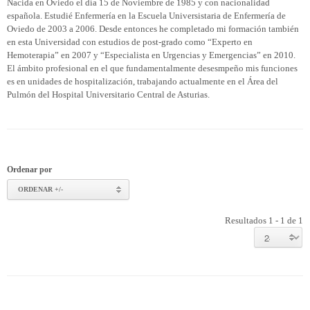
Nacida en Oviedo el día 15 de Noviembre de 1985 y con nacionalidad
española. Estudié Enfermería en la Escuela Universistaria de Enfermería de
Oviedo de 2003 a 2006. Desde entonces he completado mi formación también
en esta Universidad con estudios de post-grado como “Experto en
Hemoterapia” en 2007 y “Especialista en Urgencias y Emergencias” en 2010.
El ámbito profesional en el que fundamentalmente desesmpeño mis funciones
es en unidades de hospitalización, trabajando actualmente en el Área del
Pulmón del Hospital Universitario Central de Asturias.
Ordenar por
ORDENAR +/-
Resultados 1 - 1 de 1