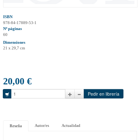
ISBN
978-84-17889-53-1
Nº páginas
60
Dimensiones
21 x 29,7 cm
20,00 €
Autor/es
Actualidad
Reseña