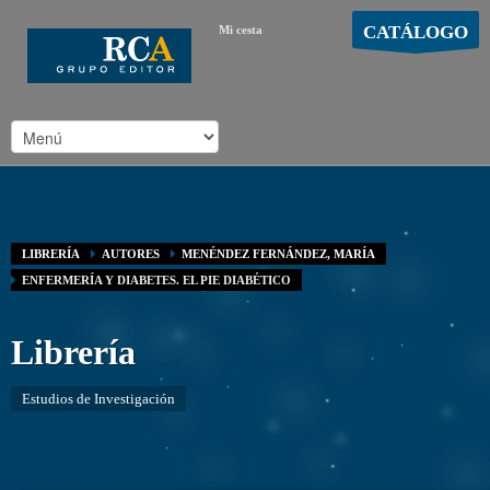
CATÁLOGO
Mi cesta
MOSTRAR CARRO
Carro vacío
/
LIBRERÍA
AUTORES
MENÉNDEZ FERNÁNDEZ, MARÍA
ENFERMERÍA Y DIABETES. EL PIE DIABÉTICO
Librería
Estudios de Investigación