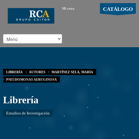
CATÁLOGO
Mi cesta
MOSTRAR CARRO
Carro vacío
/
LIBRERÍA
AUTORES
MARTÍNEZ SELA, MARÍA
PSEUDOMONAS AERUGINOSA
Librería
Estudios de Investigación