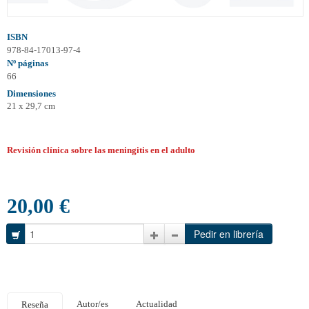
ISBN
978-84-17013-97-4
Nº páginas
66
Dimensiones
21 x 29,7 cm
Revisión clínica sobre las meningitis en el adulto
20,00 €
Autor/es
Actualidad
Reseña