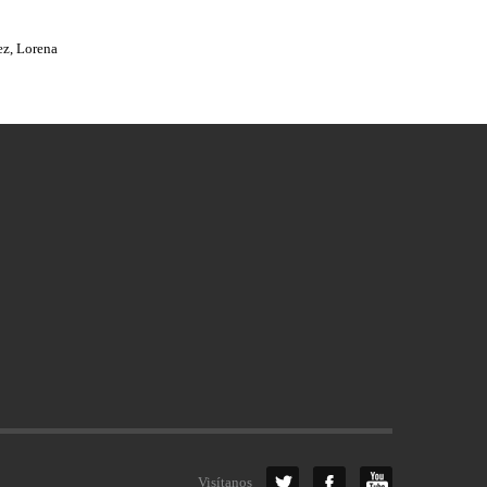
ez, Lorena
Visítanos