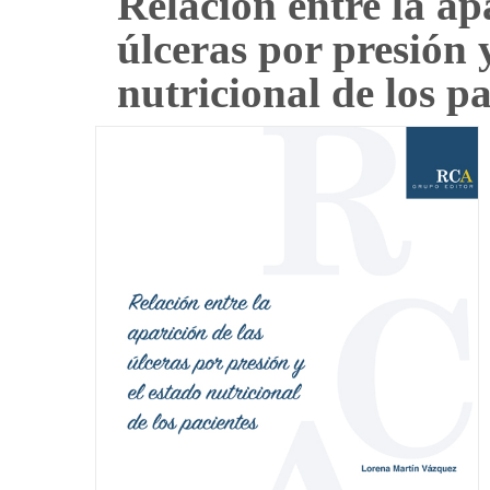
Relación entre la ap
úlceras por presión 
nutricional de los p