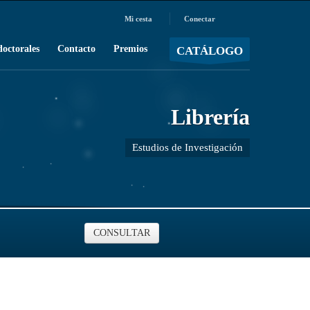
Mi cesta
Conectar
MOSTRAR CARRO
Carro vacío
/
doctorales
Contacto
Premios
CATÁLOGO
Librería
Estudios de Investigación
CONSULTAR