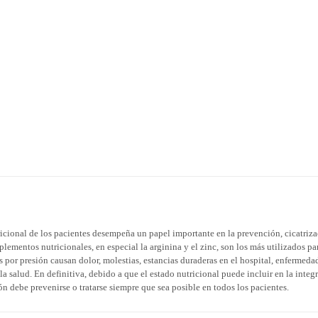
icional de los pacientes desempeña un papel importante en la prevención, cicatriz
plementos nutricionales, en especial la arginina y el zinc, son los más utilizados pa
as por presión causan dolor, molestias, estancias duraderas en el hospital, enfermeda
 salud. En definitiva, debido a que el estado nutricional puede incluir en la integ
ción debe prevenirse o tratarse siempre que sea posible en todos los pacientes.