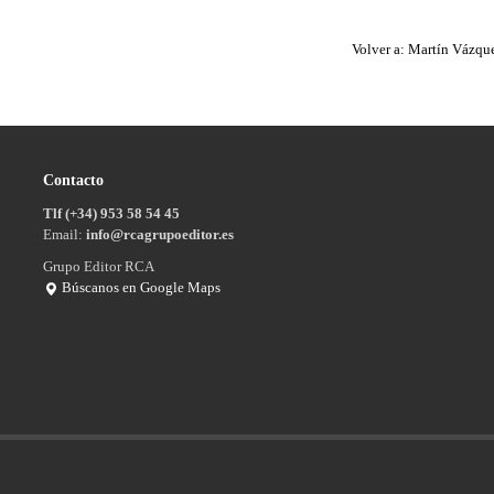
Volver a: Martín Vázqu
Contacto
Tlf (+34) 953 58 54 45
Email:
info@rcagrupoeditor.es
Grupo Editor RCA
Búscanos en Google Maps