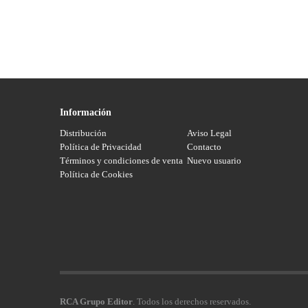
Información
Distribución
Aviso Legal
Política de Privacidad
Contacto
Términos y condiciones de venta
Nuevo usuario
Política de Cookies
RCA Grupo Editor
. Todos los derechos reservados.