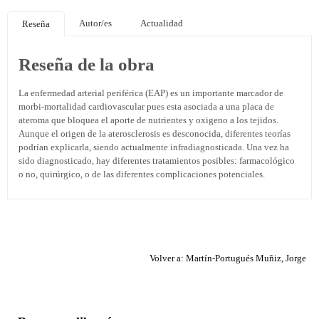
Autor/es
Actualidad
Reseña
Reseña de la obra
La enfermedad arterial periférica (EAP) es un importante marcador de
morbi-mortalidad cardiovascular pues esta asociada a una placa de
ateroma que bloquea el aporte de nutrientes y oxigeno a los tejidos.
Aunque el origen de la aterosclerosis es desconocida, diferentes teorías
podrían explicarla, siendo actualmente infradiagnosticada. Una vez ha
sido diagnosticado, hay diferentes tratamientos posibles: farmacológico
o no, quirúrgico, o de las diferentes complicaciones potenciales.
Volver a: Martín-Portugués Muñiz, Jorge