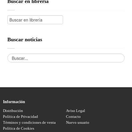
Buscar en librería
Buscar noticias
Información
Distribución
Aviso Legal
Política de Privacidad
Contacto
Términos y condiciones de venta
Nuevo usuario
Política de Cookies