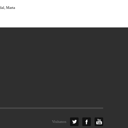
dal, Marta
Visítanos