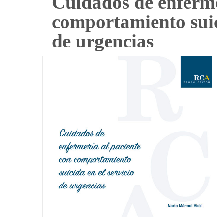
Cuidados de enferme
comportamiento suici
de urgencias