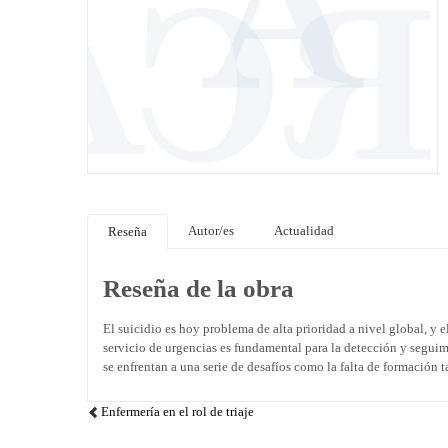
Autor/es
Actualidad
Reseña
Reseña de la obra
El suicidio es hoy problema de alta prioridad a nivel global, y 
servicio de urgencias es fundamental para la detección y seguimi
se enfrentan a una serie de desafíos como la falta de formación 
Enfermería en el rol de triaje