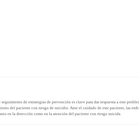
el seguimiento de estrategias de prevención es clave para dar respuesta a este proble
ento del paciente con riesgo de suicidio. Ante el cuidado de este paciente, las enf
tanto en la detección como en la atención del paciente con riesgo suicida.