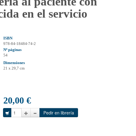
ría al paciente con
da en el servicio
ISBN
978-84-18484-74-2
Nº páginas
54
Dimensiones
21 x 29,7 cm
20,00 €