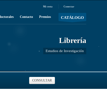
Mi cesta
Conectar
MOSTRAR CARRO
Carro vacío
/
doctorales
Contacto
Premios
CATÁLOGO
Librería
Estudios de Investigación
CONSULTAR