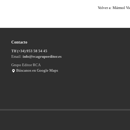
Volver a: Mármol Vi
Contacto
Tlf (+34) 953 58 54 45
Email:
info@rcagrupoeditor.es
Grupo Editor RCA
Búscanos en Google Maps