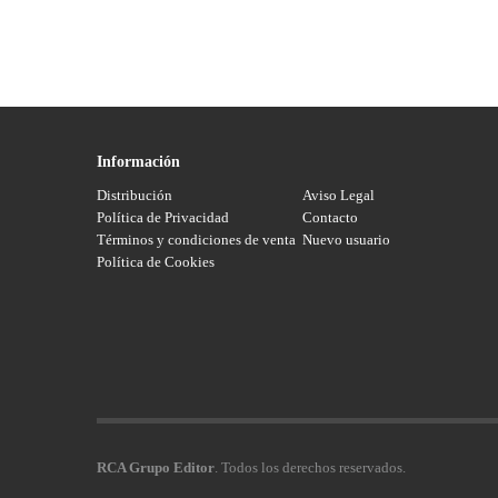
Información
Distribución
Aviso Legal
Política de Privacidad
Contacto
Términos y condiciones de venta
Nuevo usuario
Política de Cookies
RCA Grupo Editor
. Todos los derechos reservados.