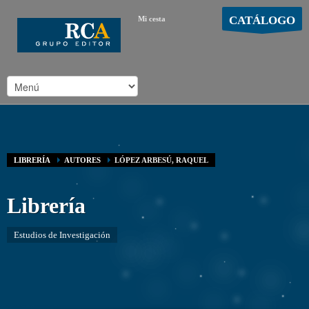
CATÁLOGO
Mi cesta
MOSTRAR CARRO
Carro vacío
/
LIBRERÍA
AUTORES
LÓPEZ ARBESÚ, RAQUEL
Librería
Estudios de Investigación