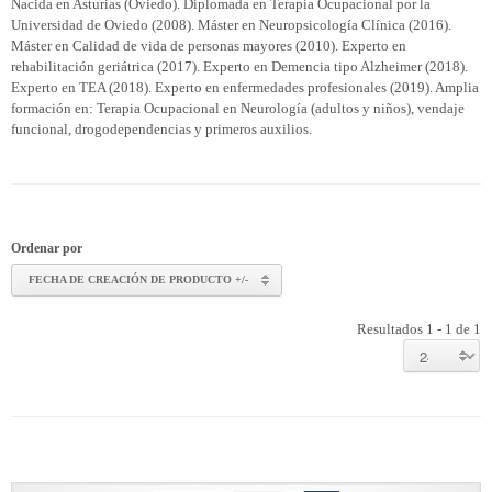
Nacida en Asturias (Oviedo). Diplomada en Terapia Ocupacional por la
Universidad de Oviedo (2008). Máster en Neuropsicología Clínica (2016).
Máster en Calidad de vida de personas mayores (2010). Experto en
rehabilitación geriátrica (2017). Experto en Demencia tipo Alzheimer (2018).
Experto en TEA (2018). Experto en enfermedades profesionales (2019). Amplia
formación en: Terapia Ocupacional en Neurología (adultos y niños), vendaje
funcional, drogodependencias y primeros auxilios.
Ordenar por
FECHA DE CREACIÓN DE PRODUCTO +/-
Resultados 1 - 1 de 1