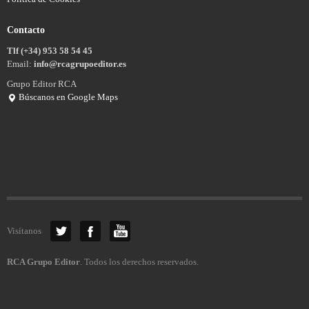
Contacto
Tlf (+34) 953 58 54 45
Email:
info@rcagrupoeditor.es
Grupo Editor RCA
Búscanos en Google Maps
Visítanos
RCA Grupo Editor
. Todos los derechos reservados.