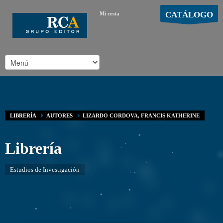
CATÁLOGO
Mi cesta
MOSTRAR CARRO
Carro vacío
/
LIBRERÍA
AUTORES
LIZARDO CORDOVA, FRANCIS KATHERINE
Librería
Estudios de Investigación