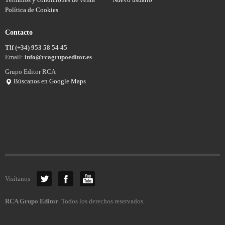
Política de Cookies
Contacto
Tlf (+34) 953 58 54 45
Email:
info@rcagrupoeditor.es
Grupo Editor RCA
Búscanos en Google Maps
Visítanos
RCA Grupo Editor
. Todos los derechos reservados.