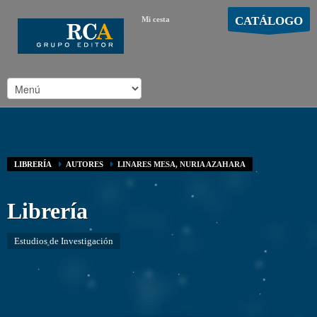
CATÁLOGO
Mi cesta
MOSTRAR CARRO
Carro vacío
/
LIBRERÍA
AUTORES
LINARES MESA, NURIA AZAHARA
Librería
Estudios de Investigación