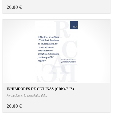
20,00 €
INHIBIDORES DE CICLINAS (CDK4/6 IS)
CONSULTAR FICHA EN LIBRERÍA
Revolución en la terapéutica del...
20,00 €