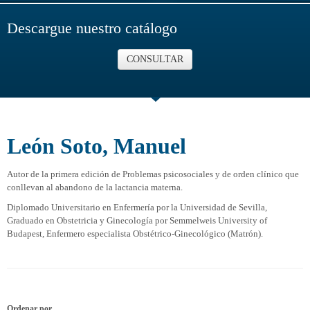
Descargue nuestro catálogo
CONSULTAR
León Soto, Manuel
Autor de la primera edición de Problemas psicosociales y de orden clínico que
conllevan al abandono de la lactancia materna.
Diplomado Universitario en Enfermería por la Universidad de Sevilla,
Graduado en Obstetricia y Ginecología por Semmelweis University of
Budapest, Enfermero especialista Obstétrico-Ginecológico (Matrón).
Ordenar por