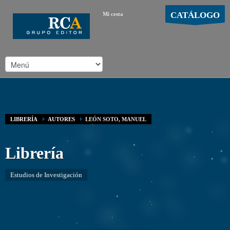
CATÁLOGO
Mi cesta
MOSTRAR CARRO
Carro vacío
/
LIBRERÍA
AUTORES
LEÓN SOTO, MANUEL
Librería
Estudios de Investigación