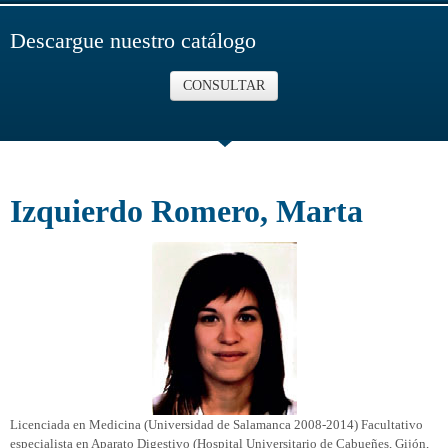
Descargue nuestro catálogo
CONSULTAR
Izquierdo Romero, Marta
Licenciada en Medicina (Universidad de Salamanca 2008-2014) Facultativo
especialista en Aparato Digestivo (Hospital Universitario de Cabueñes, Gijón,