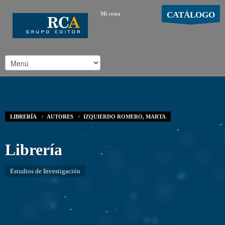
CATÁLOGO
Mi cesta
MOSTRAR CARRO
Carro vacío
/
LIBRERÍA
AUTORES
IZQUIERDO ROMERO, MARTA
Librería
Estudios de Investigación