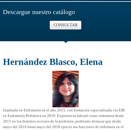
Descargue nuestro catálogo
CONSULTAR
Hernández Blasco, Elena
Graduada en Enfermería en el año 2015, con formación especializada vía EIR
en Enfermería Pediátrica en 2018. Experiencia laboral como enfermera desde
2015 en los distintos sectores de la profesión, pudiendo destacar que desde
mayo del 2016 hasta mayo del 2018 ejerció sus funciones de enfermera en el