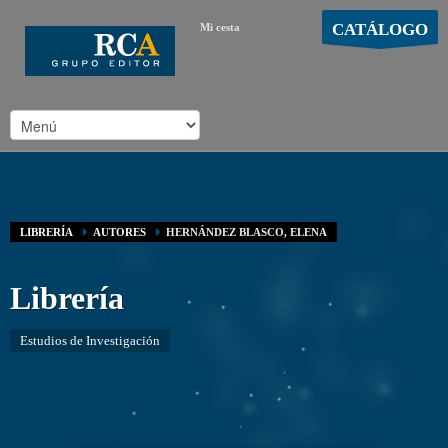
CATÁLOGO
Mi cesta
MOSTRAR CARRO
Carro vacío
/
LIBRERÍA
AUTORES
HERNÁNDEZ BLASCO, ELENA
Librería
Estudios de Investigación