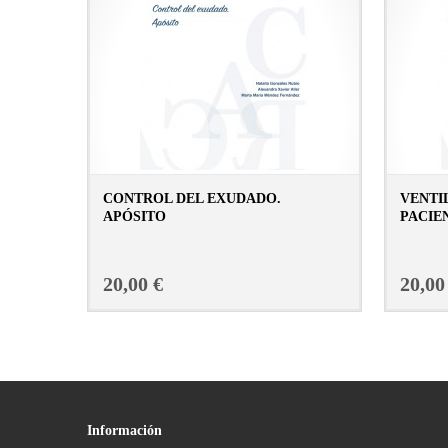
CONTROL DEL EXUDADO.
VENTI
APÓSITO
PACIE
CONSULTAR FICHA EN LIBRERÍA
20,00 €
20,00
Información