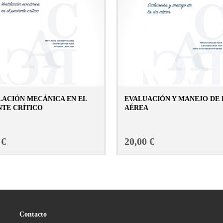
LACIÓN MECÁNICA EN EL
EVALUACIÓN Y MANEJO DE 
NTE CRÍTICO
AÉREA
CONSULTAR FICHA EN LIBRERÍA
CONSULTAR FICHA E
 €
20,00 €
Contacto