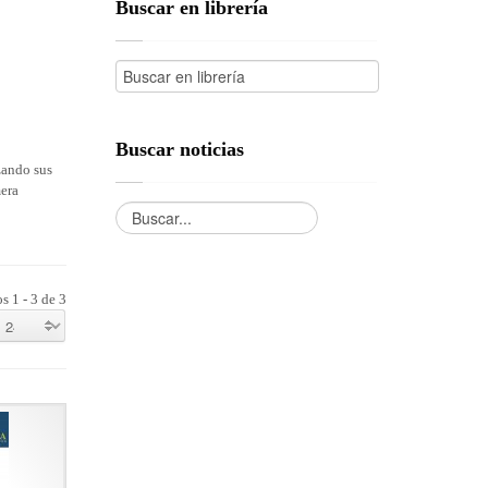
Buscar en librería
Buscar noticias
zando sus
mera
s 1 - 3 de 3