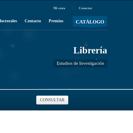
Mi cesta
Conectar
MOSTRAR CARRO
Carro vacío
/
doctorales
Contacto
Premios
CATÁLOGO
Librería
Estudios de Investigación
CONSULTAR