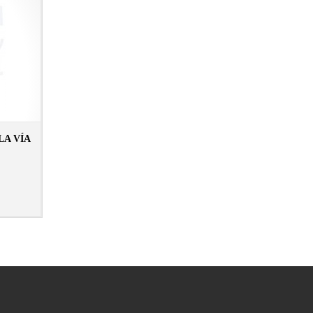
LA VÍA
N LIBRERÍA