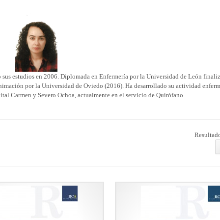
o sus estudios en 2006. Diplomada en Enfermería por la Universidad de León finali
eanimación por la Universidad de Oviedo (2016). Ha desarrollado su actividad enfer
pital Carmen y Severo Ochoa, actualmente en el servicio de Quirófano.
Resultado