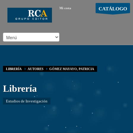
CATÁLOGO
Mi cesta
MOSTRAR CARRO
Carro vacío
/
LIBRERÍA
AUTORES
GÓMEZ MAYAYO, PATRICIA
Librería
Estudios de Investigación