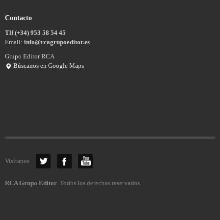
Contacto
Tlf (+34) 953 58 54 45
Email:
info@rcagrupoeditor.es
Grupo Editor RCA
Búscanos en Google Maps
Visítanos
RCA Grupo Editor
. Todos los derechos reservados.