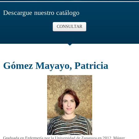
Descargue nuestro catálogo
CONSULTAR
Gómez Mayayo, Patricia
Graduada en Enfermería por la Universidad de Zaragoza en 2012, Máster