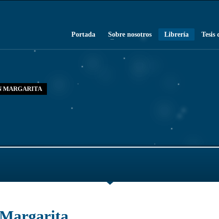
Portada
Sobre nosotros
Librería
Tesis 
N MARGARITA
 Margarita