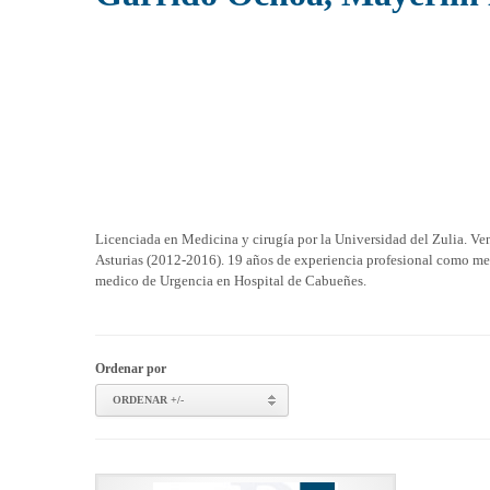
Licenciada en Medicina y cirugía por la Universidad del Zulia. Ve
Asturias (2012-2016). 19 años de experiencia profesional como med
medico de Urgencia en Hospital de Cabueñes.
Ordenar por
ORDENAR +/-