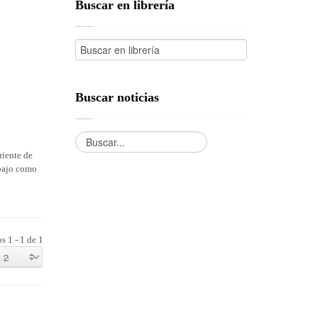
Buscar en librería
Buscar noticias
riente de
abajo como
s 1 - 1 de 1