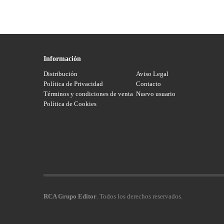
Información
Distribución
Aviso Legal
Política de Privacidad
Contacto
Términos y condiciones de venta
Nuevo usuario
Política de Cookies
RCA Grupo Editor
. Todos los derechos reservados.