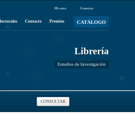
Mi cesta
Conectar
MOSTRAR CARRO
Carro vacío
/
doctorales
Contacto
Premios
CATÁLOGO
Librería
Estudios de Investigación
CONSULTAR