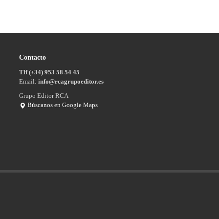
Contacto
Tlf (+34) 953 58 54 45
Email:
info@rcagrupoeditor.es
Grupo Editor RCA
Búscanos en Google Maps