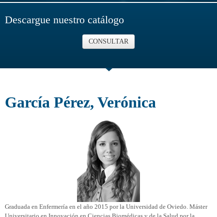
Descargue nuestro catálogo
CONSULTAR
García Pérez, Verónica
Graduada en Enfermería en el año 2015 por la Universidad de Oviedo. Máster
Universitario en Innovación en Ciencias Biomédicas y de la Salud por la