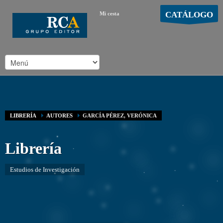
CATÁLOGO
Mi cesta
MOSTRAR CARRO
Carro vacío
/
LIBRERÍA
AUTORES
GARCÍA PÉREZ, VERÓNICA
Librería
Estudios de Investigación