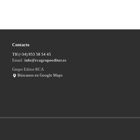
Contacto
Tlf (+34) 953 58 54 45
Email:
info@rcagrupoeditor.es
Grupo Editor RCA
Búscanos en Google Maps