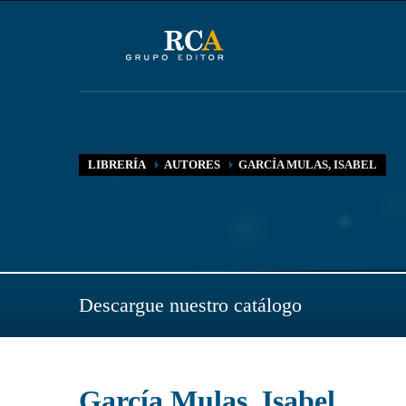
LIBRERÍA
AUTORES
GARCÍA MULAS, ISABEL
Descargue nuestro catálogo
García Mulas, Isabel