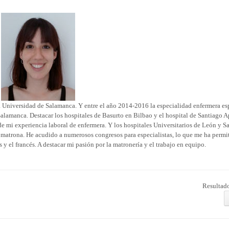
a Universidad de Salamanca. Y entre el año 2014-2016 la especialidad enfermera esp
Salamanca. Destacar los hospitales de Basurto en Bilbao y el hospital de Santiago A
e mi experiencia laboral de enfermera. Y los hospitales Universitarios de León y 
 matrona. He acudido a numerosos congresos para especialistas, lo que me ha permi
y el francés. A destacar mi pasión por la matronería y el trabajo en equipo.
Resultado