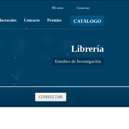
Mi cesta
Conectar
MOSTRAR CARRO
Carro vacío
/
doctorales
Contacto
Premios
CATÁLOGO
Librería
Estudios de Investigación
CONSULTAR