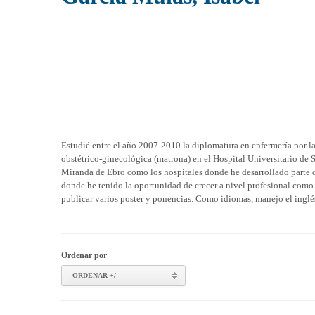
Estudié entre el año 2007-2010 la diplomatura en enfermería por l
obstétrico-ginecológica (matrona) en el Hospital Universitario de 
Miranda de Ebro como los hospitales donde he desarrollado parte d
donde he tenido la oportunidad de crecer a nivel profesional como
publicar varios poster y ponencias. Como idiomas, manejo el inglés 
Ordenar por
ORDENAR +/-