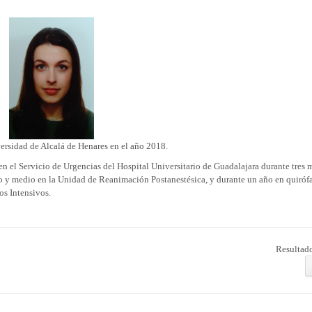
ersidad de Alcalá de Henares en el año 2018.
n el Servicio de Urgencias del Hospital Universitario de Guadalajara durante tres m
o y medio en la Unidad de Reanimación Postanestésica, y durante un año en quiróf
s Intensivos.
Resultado