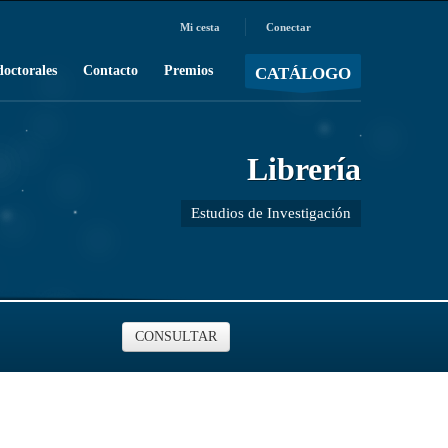
Mi cesta
Conectar
MOSTRAR CARRO
Carro vacío
/
doctorales
Contacto
Premios
CATÁLOGO
Librería
Estudios de Investigación
CONSULTAR