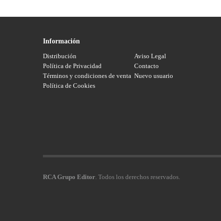
Información
Distribución
Aviso Legal
Política de Privacidad
Contacto
Términos y condiciones de venta
Nuevo usuario
Política de Cookies
RCA Grupo Editor
. Todos los derechos reservados.