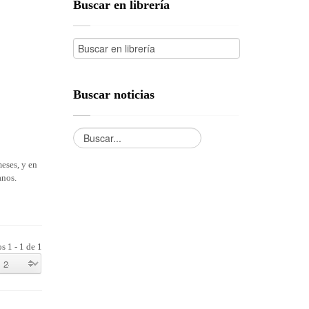
Buscar en librería
Buscar noticias
eses, y en
anos.
s 1 - 1 de 1