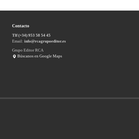
Contacto
Tlf (+34) 953 58 54 45
Email:
info@rcagrupoeditor.es
Grupo Editor RCA
Búscanos en Google Maps