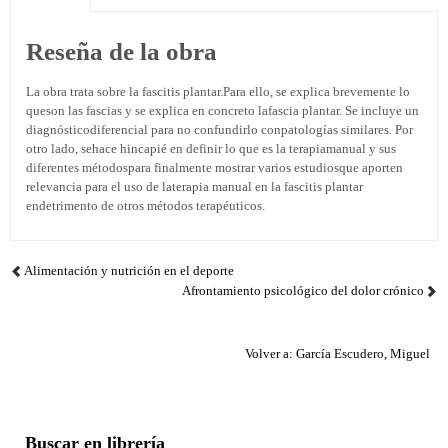
Reseña de la obra
La obra trata sobre la fascitis plantar.Para ello, se explica brevemente lo
queson las fascias y se explica en concreto lafascia plantar. Se incluye un
diagnósticodiferencial para no confundirlo conpatologías similares. Por
otro lado, sehace hincapié en definir lo que es la terapiamanual y sus
diferentes métodospara finalmente mostrar varios estudiosque aporten
relevancia para el uso de laterapia manual en la fascitis plantar
endetrimento de otros métodos terapéuticos.
Alimentación y nutrición en el deporte
Afrontamiento psicológico del dolor crónico
Volver a: García Escudero, Miguel
Buscar en librería