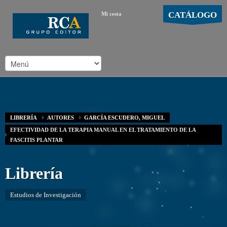
CATÁLOGO
Mi cesta
MOSTRAR CARRO
Carro vacío
/
LIBRERÍA
AUTORES
GARCÍA ESCUDERO, MIGUEL
EFECTIVIDAD DE LA TERAPIA MANUAL EN EL TRATAMIENTO DE LA
FASCITIS PLANTAR
Librería
Estudios de Investigación