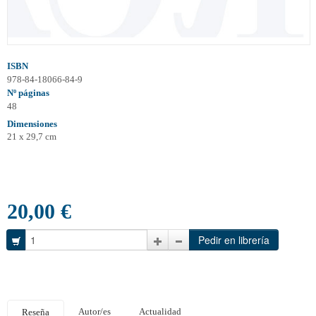
ISBN
978-84-18066-84-9
Nº páginas
48
Dimensiones
21 x 29,7 cm
20,00 €
Autor/es
Actualidad
Reseña