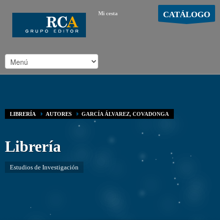
CATÁLOGO
Mi cesta
MOSTRAR CARRO
Carro vacío
/
LIBRERÍA
AUTORES
GARCÍA ÁLVAREZ, COVADONGA
Librería
Estudios de Investigación