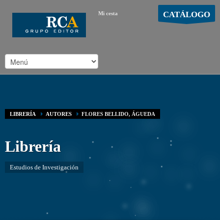
CATÁLOGO
Mi cesta
MOSTRAR CARRO
Carro vacío
/
LIBRERÍA
AUTORES
FLORES BELLIDO, ÁGUEDA
Librería
Estudios de Investigación