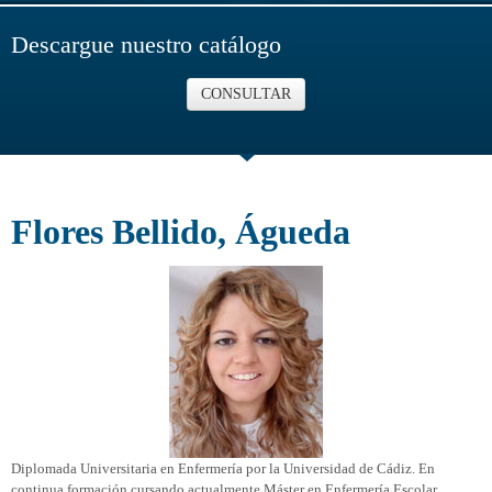
Descargue nuestro catálogo
CONSULTAR
Flores Bellido, Águeda
Diplomada Universitaria en Enfermería por la Universidad de Cádiz. En
continua formación cursando actualmente Máster en Enfermería Escolar.