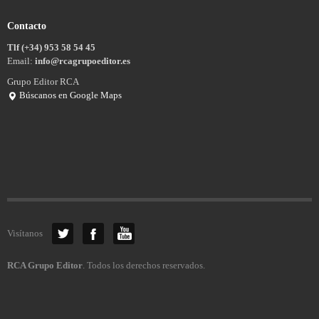
Contacto
Tlf (+34) 953 58 54 45
Email:
info@rcagrupoeditor.es
Grupo Editor RCA
Búscanos en Google Maps
Visítanos
RCA Grupo Editor
. Todos los derechos reservados.