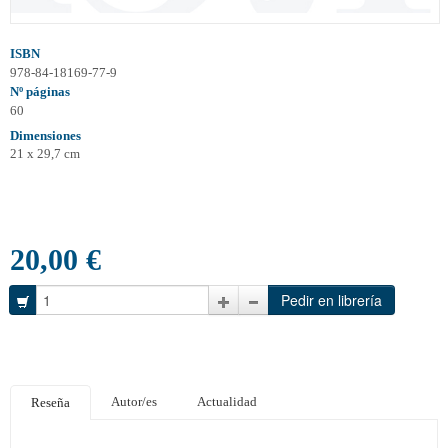
ISBN
978-84-18169-77-9
Nº páginas
60
Dimensiones
21 x 29,7 cm
20,00 €
Autor/es
Actualidad
Reseña