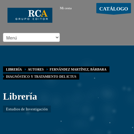
CATÁLOGO
Mi cesta
MOSTRAR CARRO
Carro vacío
/
LIBRERÍA
AUTORES
FERNÁNDEZ MARTÍNEZ, BÁRBARA
DIAGNÓSTICO Y TRATAMIENTO DEL ICTUS
Librería
Estudios de Investigación