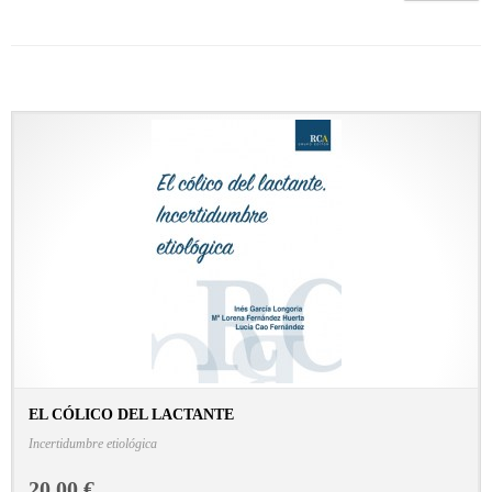
EL CÓLICO DEL LACTANTE
CONSULTAR FICHA EN LIBRERÍA
Incertidumbre etiológica
20,00 €