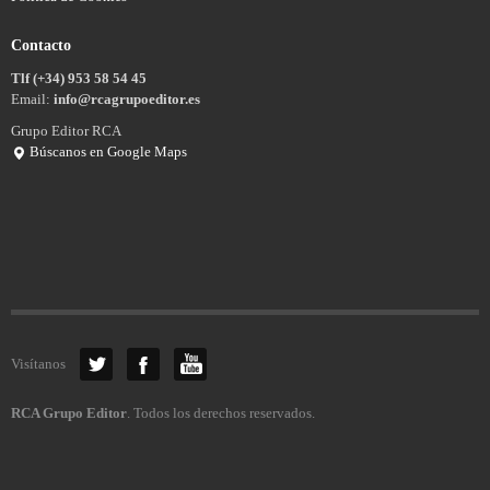
Contacto
Tlf (+34) 953 58 54 45
Email:
info@rcagrupoeditor.es
Grupo Editor RCA
Búscanos en Google Maps
Visítanos
RCA Grupo Editor
. Todos los derechos reservados.