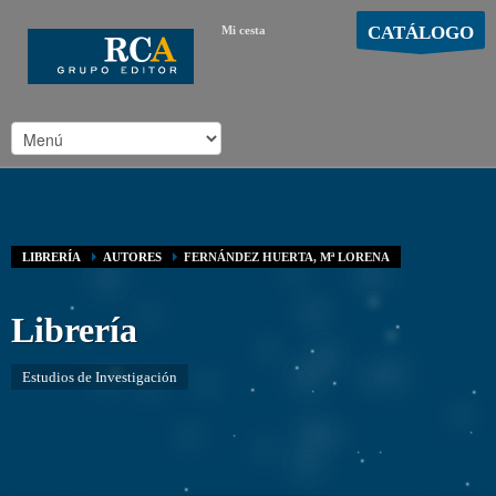
CATÁLOGO
Mi cesta
MOSTRAR CARRO
Carro vacío
/
LIBRERÍA
AUTORES
FERNÁNDEZ HUERTA, Mª LORENA
Librería
Estudios de Investigación