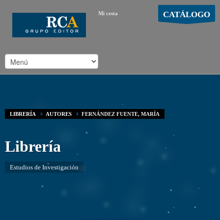
CATÁLOGO
Mi cesta
MOSTRAR CARRO
Carro vacío
/
LIBRERÍA
AUTORES
FERNÁNDEZ FUENTE, MARÍA
Librería
Estudios de Investigación