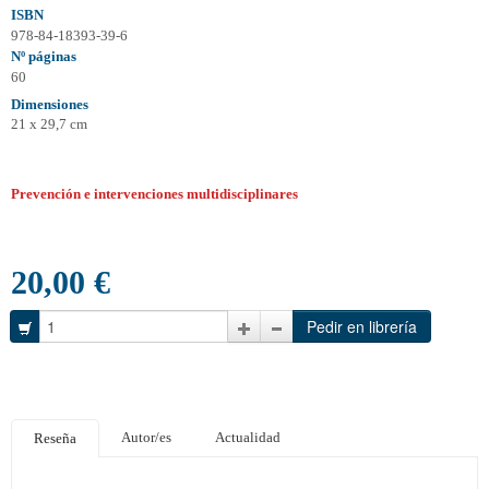
ISBN
978-84-18393-39-6
Nº páginas
60
Dimensiones
21 x 29,7 cm
Prevención e intervenciones multidisciplinares
20,00 €
Autor/es
Actualidad
Reseña