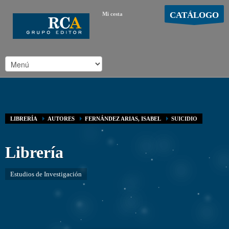
CATÁLOGO
Mi cesta
MOSTRAR CARRO
Carro vacío
/
LIBRERÍA
AUTORES
FERNÁNDEZ ARIAS, ISABEL
SUICIDIO
Librería
Estudios de Investigación