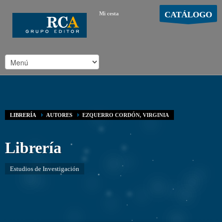
CATÁLOGO
Mi cesta
MOSTRAR CARRO
Carro vacío
/
LIBRERÍA
AUTORES
EZQUERRO CORDÓN, VIRGINIA
Librería
Estudios de Investigación