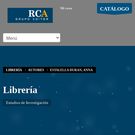
CATÁLOGO
Mi cesta
MOSTRAR CARRO
Carro vacío
/
LIBRERÍA
AUTORES
ESTALELLA DURAN, ANNA
Librería
Estudios de Investigación