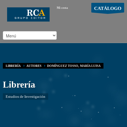
CATÁLOGO
Mi cesta
MOSTRAR CARRO
Carro vacío
/
LIBRERÍA
AUTORES
DOMÍNGUEZ TOSSO, MARÍA LUISA
Librería
Estudios de Investigación