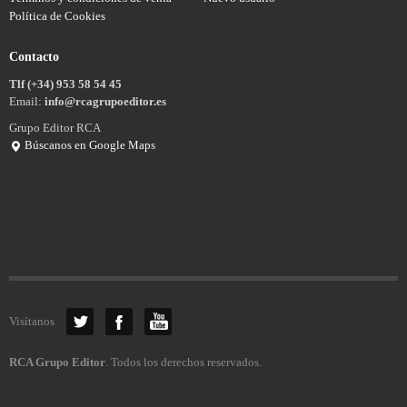
Política de Cookies
Contacto
Tlf (+34) 953 58 54 45
Email:
info@rcagrupoeditor.es
Grupo Editor RCA
Búscanos en Google Maps
Visítanos
RCA Grupo Editor
. Todos los derechos reservados.