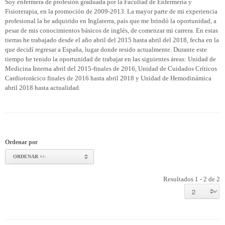
Soy enfermera de profesión graduada por la Facultad de Enfermería y
Fisioterapia, en la promoción de 2009-2013. La mayor parte de mi experiencia
profesional la he adquirido en Inglaterra, país que me brindó la oportunidad, a
pesar de mis conocimientos básicos de inglés, de comenzar mi carrera. En estas
tierras he trabajado desde el año abril del 2015 hasta abril del 2018, fecha en la
que decidí regresar a España, lugar donde resido actualmente. Durante este
tiempo he tenido la oportunidad de trabajar en las siguientes áreas: Unidad de
Medicina Interna abril del 2015-finales de 2016, Unidad de Cuidados Críticos
Cardiotorácico finales de 2016 hasta abril 2018 y Unidad de Hemodinámica
abril 2018 hasta actualidad.
Ordenar por
ORDENAR +/-
Resultados 1 - 2 de 2