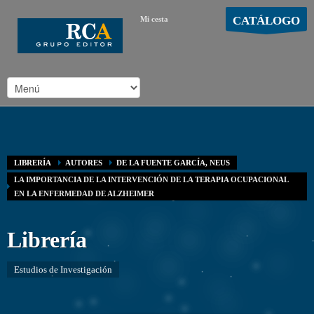
CATÁLOGO
Mi cesta
MOSTRAR CARRO
Carro vacío
/
LIBRERÍA
AUTORES
DE LA FUENTE GARCÍA, NEUS
LA IMPORTANCIA DE LA INTERVENCIÓN DE LA TERAPIA OCUPACIONAL
EN LA ENFERMEDAD DE ALZHEIMER
Librería
Estudios de Investigación