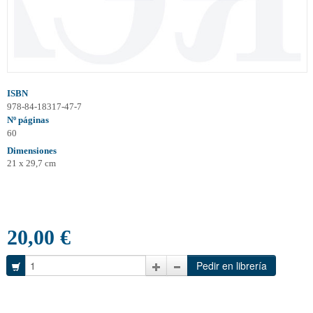
ISBN
978-84-18317-47-7
Nº páginas
60
Dimensiones
21 x 29,7 cm
20,00 €