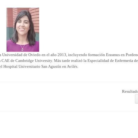
la Universidad de Oviedo en el año 2013, incluyendo formación Erasmus en Pordeno
a CAE de Cambridge University. Más tarde realizó la Especialidad de Enfermería d
l Hospital Universitario San Agustín en Avilés.
Resultado