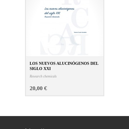
LOS NUEVOS ALUCINÓGENOS DEL
SIGLO XXI
CONSULTAR FICHA EN LIBRERÍA
Research chemicals
20,00 €