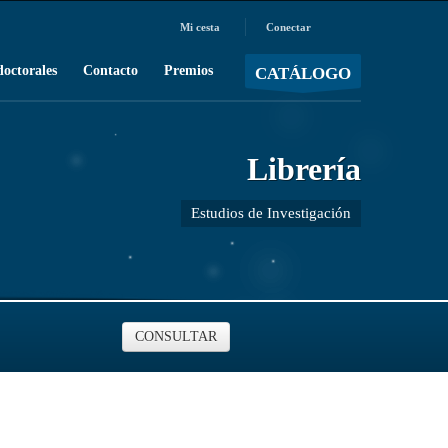
Mi cesta
Conectar
MOSTRAR CARRO
Carro vacío
/
doctorales
Contacto
Premios
CATÁLOGO
Librería
Estudios de Investigación
CONSULTAR