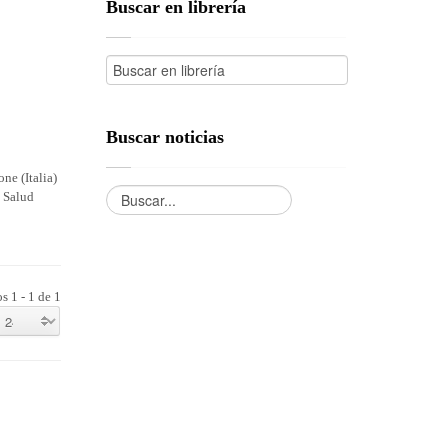
Buscar en librería
Buscar noticias
ne (Italia)
e Salud
s 1 - 1 de 1