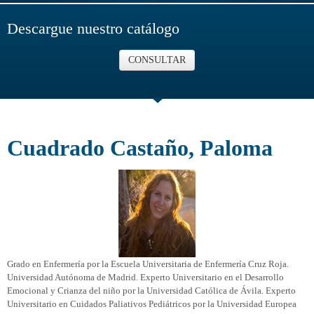
Descargue nuestro catálogo
CONSULTAR
Cuadrado Castaño, Paloma
Grado en Enfermería por la Escuela Universitaria de Enfermería Cruz Roja.
Universidad Autónoma de Madrid. Experto Universitario en el Desarrollo
Emocional y Crianza del niño por la Universidad Católica de Ávila. Experto
Universitario en Cuidados Paliativos Pediátricos por la Universidad Europea