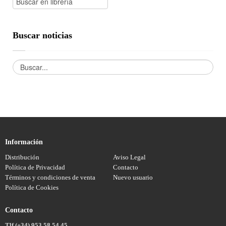
Buscar noticias
Información
Distribución
Aviso Legal
Política de Privacidad
Contacto
Términos y condiciones de venta
Nuevo usuario
Política de Cookies
Contacto
Tlf (+34) 953 58 54 45