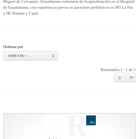
Miguel de Cervantes. Actualmente enfermera de hospitalización en el Hospital
de Guadarrama, con experiencia previa en pacientes pediátricos en HU La Paz
y HU Ramón y Cajal.
Ordenar por
ORDENAR +/-
Resultados 1 - 1 de 1