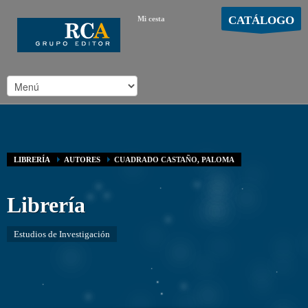
CATÁLOGO
Mi cesta
MOSTRAR CARRO
Carro vacío
/
LIBRERÍA
AUTORES
CUADRADO CASTAÑO, PALOMA
Librería
Estudios de Investigación