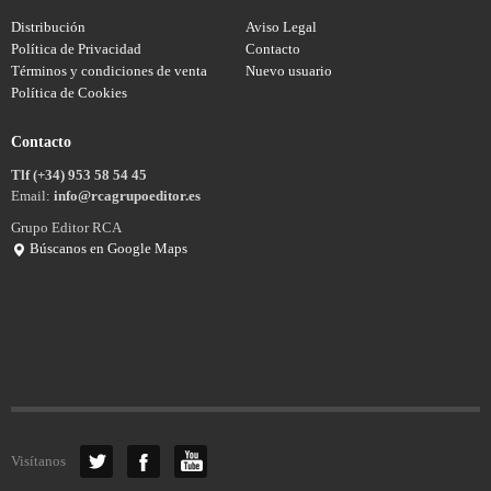
Distribución
Aviso Legal
Política de Privacidad
Contacto
Términos y condiciones de venta
Nuevo usuario
Política de Cookies
Contacto
Tlf (+34) 953 58 54 45
Email:
info@rcagrupoeditor.es
Grupo Editor RCA
Búscanos en Google Maps
Visítanos