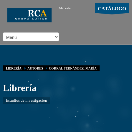
CATÁLOGO
Mi cesta
MOSTRAR CARRO
Carro vacío
/
LIBRERÍA
AUTORES
CORRAL FERNÁNDEZ, MARÍA
Librería
Estudios de Investigación