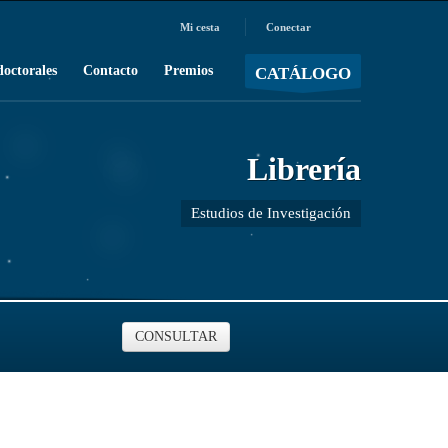
Mi cesta
Conectar
MOSTRAR CARRO
Carro vacío
/
doctorales
Contacto
Premios
CATÁLOGO
Librería
Estudios de Investigación
CONSULTAR