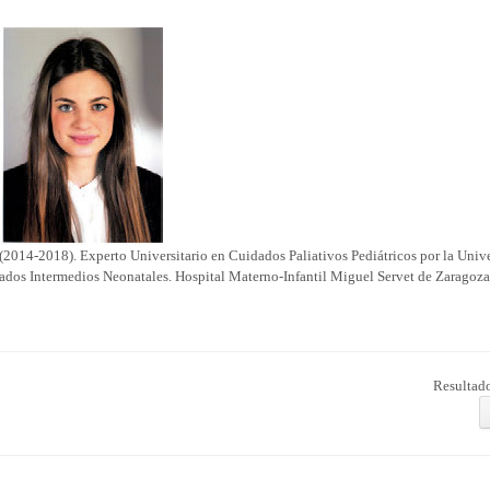
(2014-2018). Experto Universitario en Cuidados Paliativos Pediátricos por la Univ
dos Intermedios Neonatales. Hospital Materno-Infantil Miguel Servet de Zaragoz
Resultado