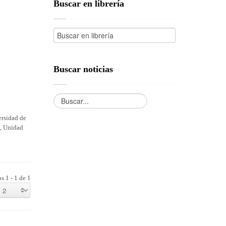
Buscar en librería
Buscar noticias
ersidad de
a, Unidad
s 1 - 1 de 1